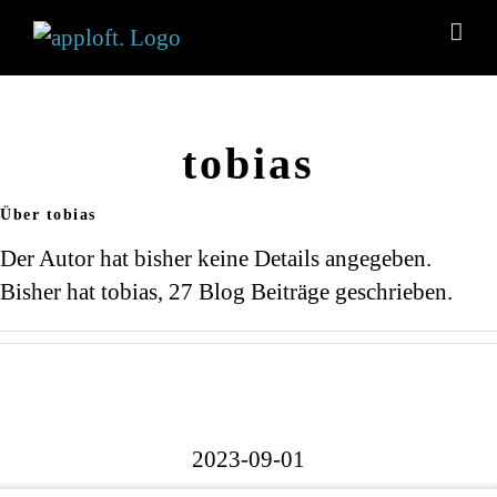
Zum
Inhalt
springen
tobias
Über
tobias
Der Autor hat bisher keine Details angegeben.
Bisher hat tobias, 27 Blog Beiträge geschrieben.
2023-09-01