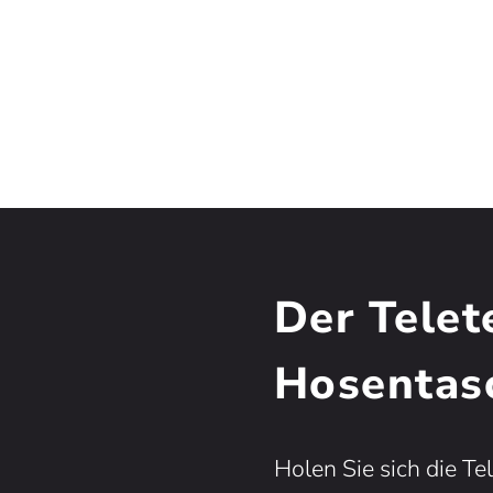
Der Telet
Hosentas
Holen Sie sich die Te