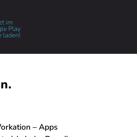
n.
orkation – Apps