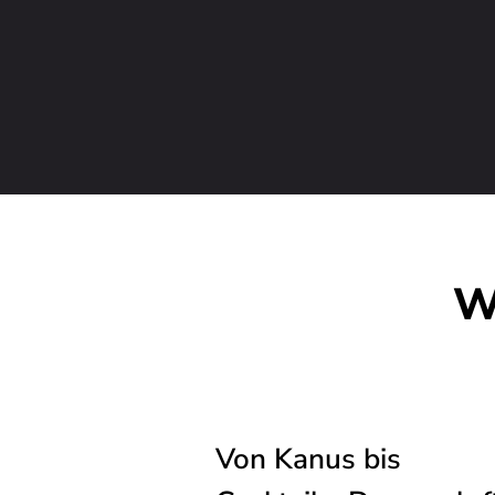
W
Von Kanus bis