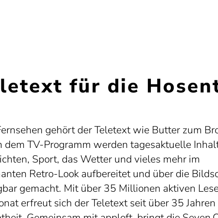
letext für die Hosen
ernsehen gehört der Teletext wie Butter zum Bro
 dem TV-Programm werden tagesaktuelle Inhal
ichten, Sport, das Wetter und vieles mehr im
anten Retro-Look aufbereitet und über die Bilds
gbar gemacht. Mit über 35 Millionen aktiven Lese
nat erfreut sich der Teletext seit über 35 Jahren
btheit. Gemeinsam mit apploft. bringt die Seven.