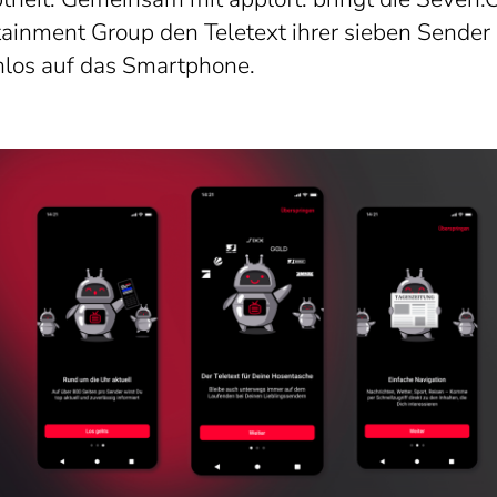
tainment Group den Teletext ihrer sieben Sender
nlos auf das Smartphone.