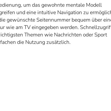
edienung, um das gewohnte mentale Modell
reifen und eine intuitive Navigation zu ermöglic
die gewünschte Seitennummer bequem über ein
tur wie am TV eingegeben werden. Schnellzugrif
ichtigsten Themen wie Nachrichten oder Sport
nfachen die Nutzung zusätzlich.