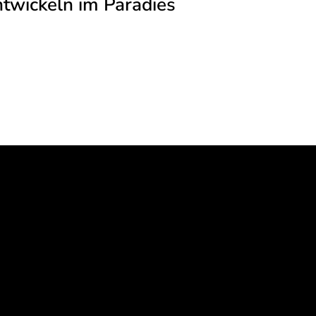
ntwickeln im Paradies