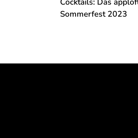
Cocktails: Das apploft
Sommerfest 2023