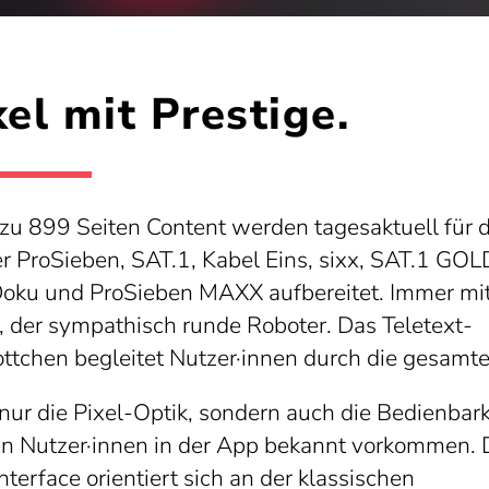
xel mit Prestige.
 zu 899 Seiten Content werden tagesaktuell für d
r ProSieben, SAT.1, Kabel Eins, sixx, SAT.1 GOL
Doku und ProSieben MAXX aufbereitet. Immer mit
, der sympathisch runde Roboter. Das Teletext-
ttchen begleitet Nutzer·innen durch die gesamt
nur die Pixel-Optik, sondern auch die Bedienbark
en Nutzer·innen in der App bekannt vorkommen. 
nterface orientiert sich an der klassischen