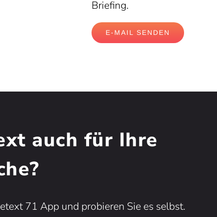
Briefing.
E-MAIL SENDEN
ext auch für Ihre
che?
letext 71 App und probieren Sie es selbst.