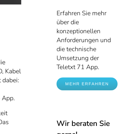
Erfahren Sie mehr
über die
konzeptionellen
Anforderungen und
die technische
Umsetzung der
ie
Teletxt 71 App.
D, Kabel
 dabei:
MEHR ERFAHREN
e App.
eit
Das
Wir beraten Sie