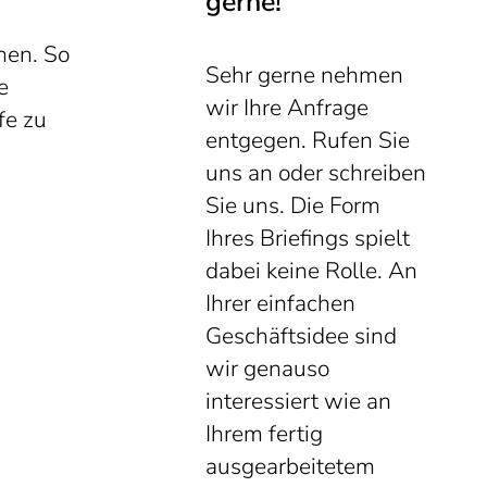
gerne!
hen. So
Sehr gerne nehmen
e
wir Ihre Anfrage
fe zu
entgegen. Rufen Sie
uns an oder schreiben
Sie uns. Die Form
Ihres Briefings spielt
dabei keine Rolle. An
Ihrer einfachen
Geschäftsidee sind
wir genauso
interessiert wie an
Ihrem fertig
ausgearbeitetem