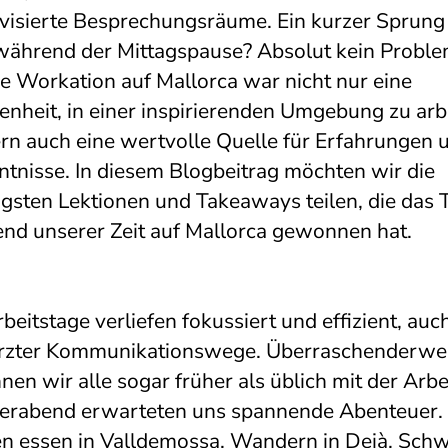
visierte Besprechungsräume. Ein kurzer Sprung 
während der Mittagspause? Absolut kein Proble
e Workation auf Mallorca war nicht nur eine
enheit, in einer inspirierenden Umgebung zu arb
rn auch eine wertvolle Quelle für Erfahrungen 
ntnisse. In diesem Blogbeitrag möchten wir die
igsten Lektionen und Takeaways teilen, die das
nd unserer Zeit auf Mallorca gewonnen hat.
beitstage verliefen fokussiert und effizient, auc
rzter Kommunikationswege. Überraschenderwe
en wir alle sogar früher als üblich mit der Arbe
ierabend erwarteten uns spannende Abenteuer.
n essen in Valldemossa, Wandern in Deià, Sc