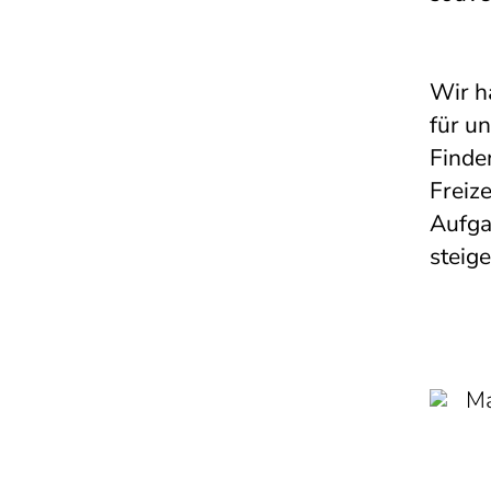
Wir h
für u
Finde
Freize
Aufga
steige