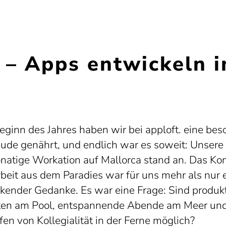
 – Apps entwickeln i
eginn des Jahres haben wir bei apploft. eine be
eude genährt, und endlich war es soweit: Unsere
natige Workation auf Mallorca stand an. Das Ko
beit aus dem Paradies war für uns mehr als nur 
ckender Gedanke. Es war eine Frage: Sind produk
ten am Pool, entspannende Abende am Meer un
fen von Kollegialität in der Ferne möglich?