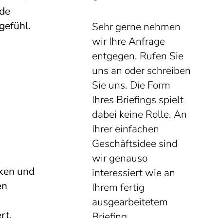
rde
gefühl.
Sehr gerne nehmen
wir Ihre Anfrage
entgegen. Rufen Sie
uns an oder schreiben
Sie uns. Die Form
Ihres Briefings spielt
dabei keine Rolle. An
Ihrer einfachen
Geschäftsidee sind
wir genauso
rken und
interessiert wie an
en
Ihrem fertig
ausgearbeitetem
rt.
Briefing.