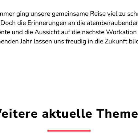
mmer ging unsere gemeinsame Reise viel zu schn
 Doch die Erinnerungen an die atemberaubende
te und die Aussicht auf die nächste Workation
nden Jahr lassen uns freudig in die Zukunft bli
eitere aktuelle Theme