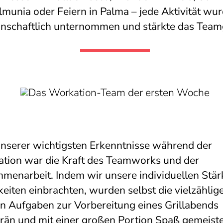
lmunia oder Feiern in Palma – jede Aktivität wu
nschaftlich unternommen und stärkte das Team
unserer wichtigsten Erkenntnisse während der
tion war die Kraft des Teamworks und der
menarbeit. Indem wir unsere individuellen Stä
keiten einbrachten, wurden selbst die vielzählig
en Aufgaben zur Vorbereitung eines Grillabends
rän und mit einer großen Portion Spaß gemeiste