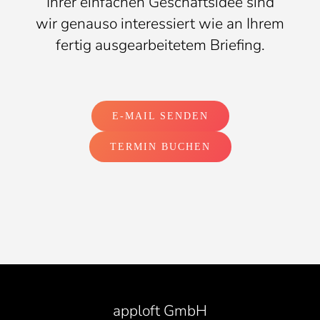
Ihrer einfachen Geschäftsidee sind
wir genauso interessiert wie an Ihrem
fertig ausgearbeitetem Briefing.
E-MAIL SENDEN
TERMIN BUCHEN
apploft GmbH