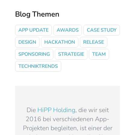
Blog Themen
APP UPDATE
AWARDS
CASE STUDY
DESIGN
HACKATHON
RELEASE
SPONSORING
STRATEGIE
TEAM
TECHNIKTRENDS
Die
HiPP Holding
, die wir seit
2016 bei verschiedenen App-
Projekten begleiten, ist einer der