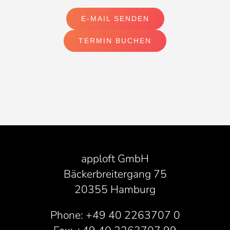
E-MAIL SENDEN
TERMIN BUCHEN
apploft GmbH
Bäckerbreitergang 75
20355 Hamburg
Phone: +49 40 2263707 0