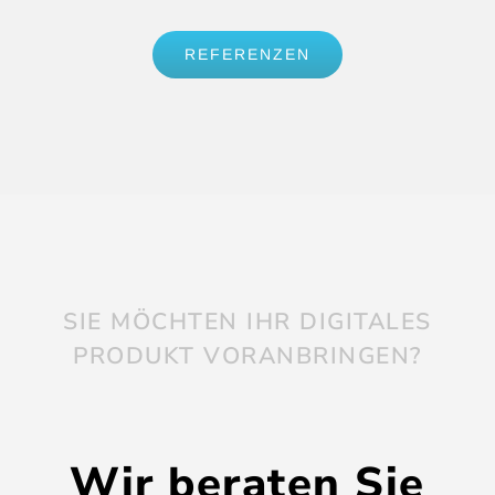
REFERENZEN
SIE MÖCHTEN IHR DIGITALES
PRODUKT VORANBRINGEN?
Wir beraten Sie