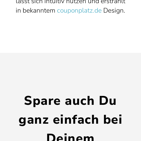
lässt sich intuitiv nutzen und erstrahlt
in bekanntem
couponplatz.de
Design.
Spare auch Du
ganz einfach bei
Deinem