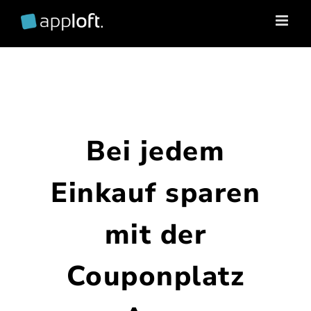
Zum
Inhalt
springen
Bei jedem
Einkauf sparen
mit der
Couponplatz